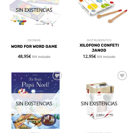
deseos
deseos
SIN EXISTENCIAS
IDIOMAS
INSTRUMENTOS
XILOFONO CONFETI
WORD FOR WORD GAME
JANOD
48,95
€
12,95
€
IVA incluido
IVA incluido
Añadir
Añadir
a la
a la
lista de
lista de
deseos
deseos
SIN EXISTENCIAS
SIN EXISTENCIAS