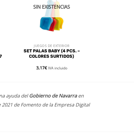
SIN EXISTENCIAS
JUEGOS DE EXTERIOR
VISTA RÁPIDA
SET PALAS BABY (4 PCS. –
7
COLORES SURTIDOS)
3,17
€
IVA incluido
una ayuda del
Gobierno de Navarra
en
e 2021 de Fomento de la Empresa Digital