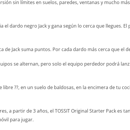
rsión sin límites en suelos, paredes, ventanas y mucho más
a el dardo negro Jack y gana según lo cerca que llegues. El 
ca de Jack suma puntos. Por cada dardo más cerca que el d
uipos se alternan, pero solo el equipo perdedor podrá lanz
e libre ??, en un suelo de baldosas, en la encimera de tu coci
es, a partir de 3 años, el TOSSIT Original Starter Pack es t
óvil para jugar.