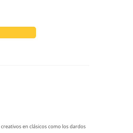
LO + AZUL cantidad
s creativos en clásicos como los dardos