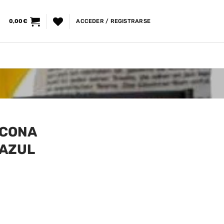
0,00
€
ACCEDER / REGISTRARSE
ICONA
 AZUL