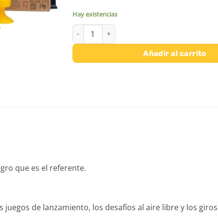
Hay existencias
TOSSIT 7 DARDOS SILICONA STARTER AMARIL
Añadir al carrito
gro que es el referente.
 juegos de lanzamiento, los desafíos al aire libre y los giro