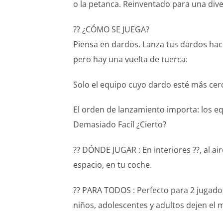
o la petanca. Reinventado para una dive
?? ¿CÓMO SE JUEGA?
Piensa en dardos. Lanza tus dardos haci
pero hay una vuelta de tuerca:
Solo el equipo cuyo dardo esté más cer
El orden de lanzamiento importa: los eq
Demasiado Facíl ¿Cierto?
?? DÓNDE JUGAR : En interiores ??, al air
espacio, en tu coche.
?? PARA TODOS : Perfecto para 2 jugador
niños, adolescentes y adultos dejen el m