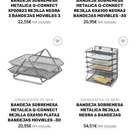
BANDEJA SOBREMESA
BANDEJA SOBREMESA
METALICA Q-CONNECT
METALICA Q-CONNECT
KF00823 REJILLA NEGRA
REJILLA GXA100 NEGRA2
3 BANDEJAS MOVIBLES 3
BANDEJAS MOVIBLES -30
22,55
€
20,95
€
IVA incluido
IVA incluido
Añadir
Añadir
a la
a la
lista de
lista de
deseos
deseos
ORGANIZACIÓN DE MESA
ORGANIZACIÓN DE MESA
BANDEJA SOBREMESA
BANDEJA SOBREMESA
METALICA Q-CONNECT
METALICA REJILLA
REJILLA GXA100 PLATA2
NEGRA 6 BANDEJAS
BANDEJAS MOVIBLES -30
20,95
€
54,51
€
IVA incluido
IVA incluido