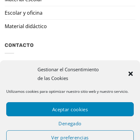
Escolar y oficina
Material didáctico
CONTACTO
Travesía Tomas de Burgui, 8 31013 Ansoáin (Navarra)
Gestionar el Consentimiento
de las Cookies
murazpi@murazpi.com
948 234 436 – 623 195 518
Utilizamos cookies para optimizar nuestro sitio web y nuestro servicio.
Aceptar cookies
Denegado
Ver preferencias