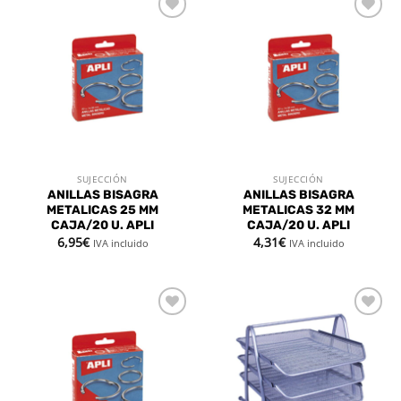
Añadir
Añadir
a la
a la
lista de
lista de
deseos
deseos
SUJECCIÓN
SUJECCIÓN
ANILLAS BISAGRA
ANILLAS BISAGRA
METALICAS 25 MM
METALICAS 32 MM
CAJA/20 U. APLI
CAJA/20 U. APLI
6,95
€
4,31
€
IVA incluido
IVA incluido
Añadir
Añadir
a la
a la
lista de
lista de
deseos
deseos