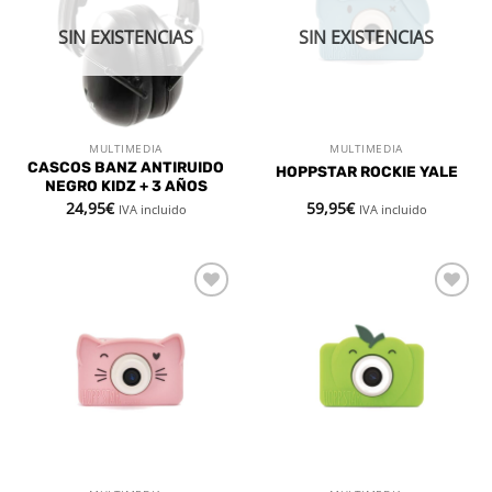
deseos
deseos
SIN EXISTENCIAS
SIN EXISTENCIAS
MULTIMEDIA
MULTIMEDIA
CASCOS BANZ ANTIRUIDO
HOPPSTAR ROCKIE YALE
NEGRO KIDZ + 3 AÑOS
24,95
€
59,95
€
IVA incluido
IVA incluido
Añadir
Añadir
a la
a la
lista de
lista de
deseos
deseos