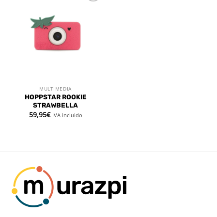
Añadir
a la
lista de
deseos
MULTIMEDIA
HOPPSTAR ROOKIE
STRAWBELLA
59,95
€
IVA incluido