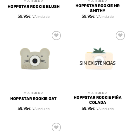
MULTIMEDIA
MULTIMEDIA
HOPPSTAR ROOKIE MR
HOPPSTAR ROOKIE BLUSH
SMITHY
59,95
€
59,95
€
IVA incluido
IVA incluido
Añadir
Añadir
a la
a la
lista de
lista de
deseos
deseos
SIN EXISTENCIAS
MULTIMEDIA
MULTIMEDIA
HOPPSTAR ROOKIE PIÑA
HOPPSTAR ROOKIE OAT
COLADA
59,95
€
59,95
€
IVA incluido
IVA incluido