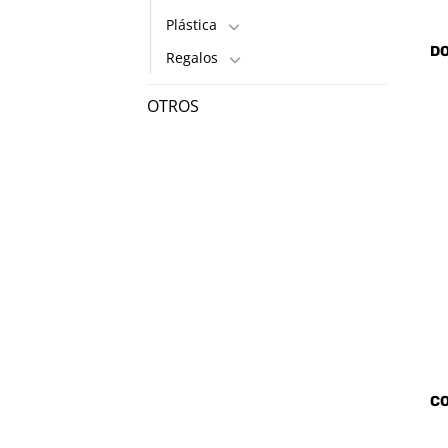
Plástica
DO
Regalos
OTROS
CO