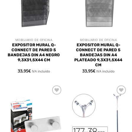
deseos
deseos
MOBILIARIO DE OFICINA
MOBILIARIO DE OFICINA
EXPOSITOR MURAL Q-
EXPOSITOR MURAL Q-
CONNECT DE PARED 5
CONNECT DE PARED 5
BANDEJAS DIN A4 NEGRO
BANDEJAS DIN A4
9,3X31,5X44 CM
PLATEADO 9,3X31,5X44
CM
33,95
€
33,95
€
IVA incluido
IVA incluido
Añadir
Añadir
a la
a la
lista de
lista de
deseos
deseos