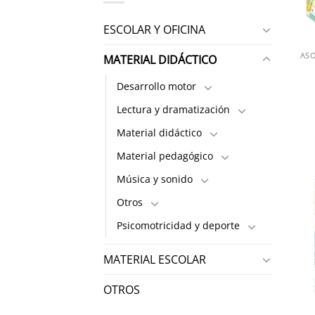
ESCOLAR Y OFICINA
ASO
MATERIAL DIDÁCTICO
Desarrollo motor
Lectura y dramatización
Material didáctico
Material pedagógico
Música y sonido
Otros
Psicomotricidad y deporte
MATERIAL ESCOLAR
OTROS