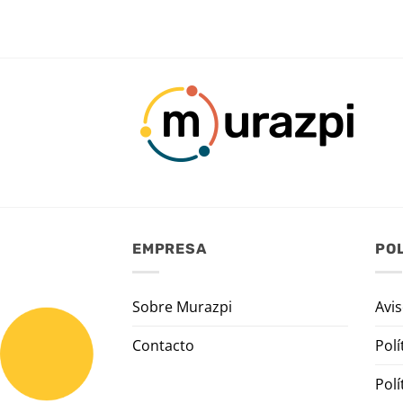
EMPRESA
POL
Sobre Murazpi
Avis
Contacto
Polí
Polí