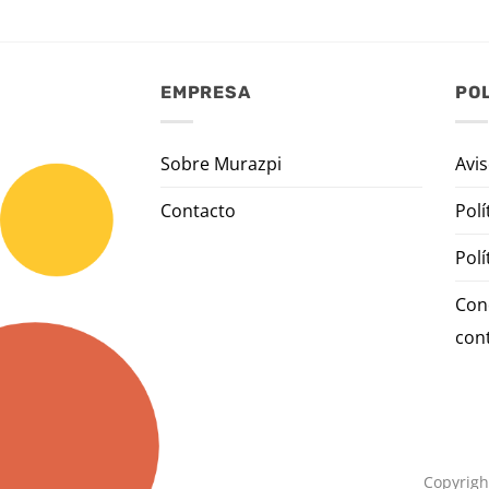
EMPRESA
POL
Sobre Murazpi
Avis
Contacto
Polí
Polí
Con
con
Copyrigh