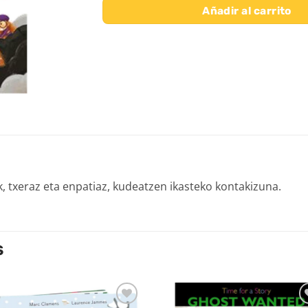
Añadir al carrito
 txeraz eta enpatiaz, kudeatzen ikasteko kontakizuna.
S