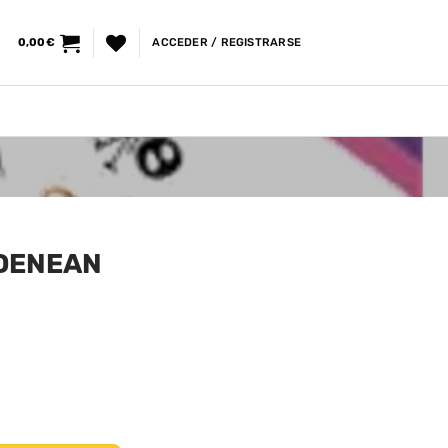
0,00
€
ACCEDER / REGISTRARSE
 DENEAN