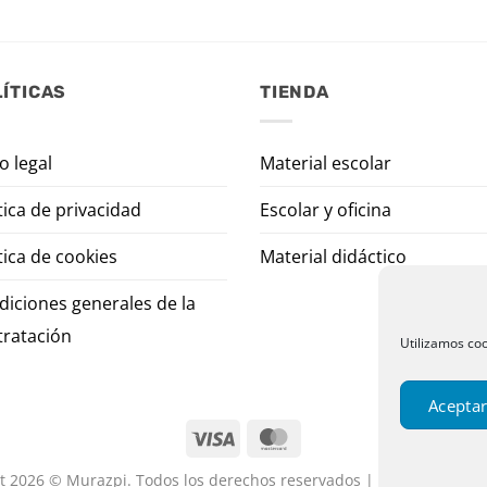
ÍTICAS
TIENDA
o legal
Material escolar
tica de privacidad
Escolar y oficina
tica de cookies
Material didáctico
diciones generales de la
tratación
Utilizamos coo
Aceptar
t 2026 © Murazpi. Todos los derechos reservados | Designed by P