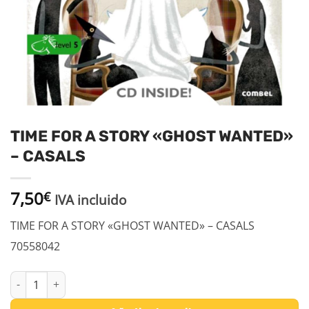
TIME FOR A STORY «GHOST WANTED»
– CASALS
7,50
€
IVA incluido
TIME FOR A STORY «GHOST WANTED» – CASALS
70558042
TIME FOR A STORY "GHOST WANTED" - CASALS cantidad