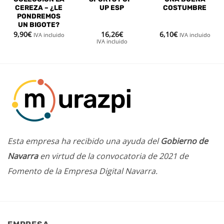
CEREZA – ¿LE
UP ESP
COSTUMBRE
PONDREMOS
UN BIGOTE?
9,90
€
16,26
€
6,10
€
IVA incluido
IVA incluido
IVA incluido
Esta empresa ha recibido una ayuda del
Gobierno de
Navarra
en virtud de la convocatoria de 2021 de
Fomento de la Empresa Digital Navarra.