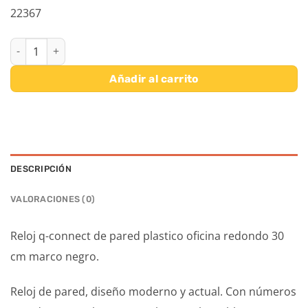
22367
RELOJ Q-CONNECT DE PARED PLASTICO OFICINA REDONDO 30 
Añadir al carrito
DESCRIPCIÓN
VALORACIONES (0)
Reloj q-connect de pared plastico oficina redondo 30
cm marco negro.
Reloj de pared, diseño moderno y actual. Con números