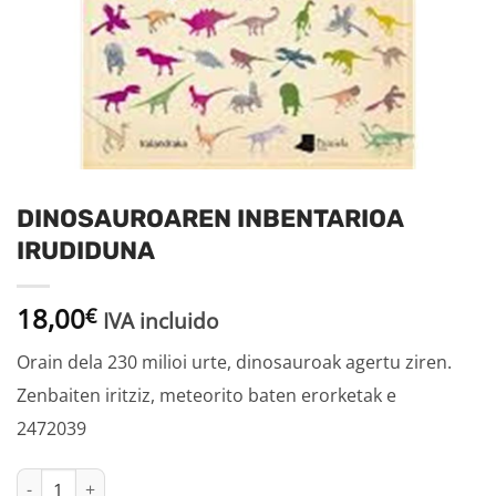
DINOSAUROAREN INBENTARIOA
IRUDIDUNA
18,00
€
IVA incluido
Orain dela 230 milioi urte, dinosauroak agertu ziren.
Zenbaiten iritziz, meteorito baten erorketak e
2472039
DINOSAUROAREN INBENTARIOA IRUDIDUNA cantidad