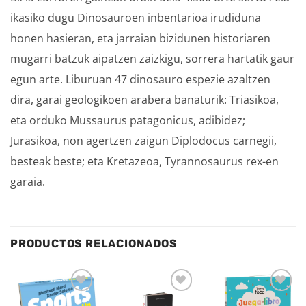
ikasiko dugu Dinosauroen inbentarioa irudiduna
honen hasieran, eta jarraian bizidunen historiaren
mugarri batzuk aipatzen zaizkigu, sorrera hartatik gaur
egun arte. Liburuan 47 dinosauro espezie azaltzen
dira, garai geologikoen arabera banaturik: Triasikoa,
eta orduko Mussaurus patagonicus, adibidez;
Jurasikoa, non agertzen zaigun Diplodocus carnegii,
besteak beste; eta Kretazeoa, Tyrannosaurus rex-en
garaia.
PRODUCTOS RELACIONADOS
Añadir
Añadir
Añadir