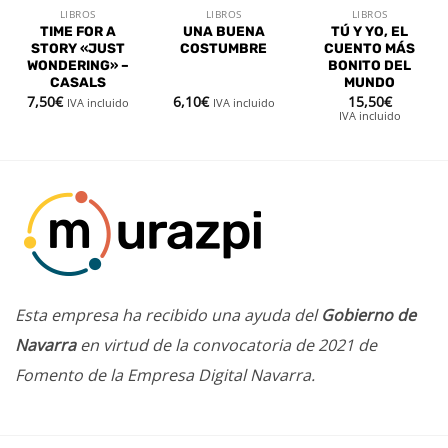
LIBROS
LIBROS
LIBROS
TIME FOR A
UNA BUENA
TÚ Y YO, EL
STORY «JUST
COSTUMBRE
CUENTO MÁS
WONDERING» –
BONITO DEL
CASALS
MUNDO
7,50
€
6,10
€
15,50
€
IVA incluido
IVA incluido
IVA incluido
Esta empresa ha recibido una ayuda del
Gobierno de
Navarra
en virtud de la convocatoria de 2021 de
Fomento de la Empresa Digital Navarra.