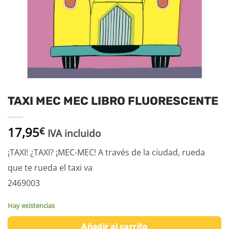
TAXI MEC MEC LIBRO FLUORESCENTE
17,95
€
IVA incluido
¡TAXI! ¿TAXI? ¡MEC-MEC! A través de la ciudad, rueda
que te rueda el taxi va
2469003
Hay existencias
Añadir al carrito