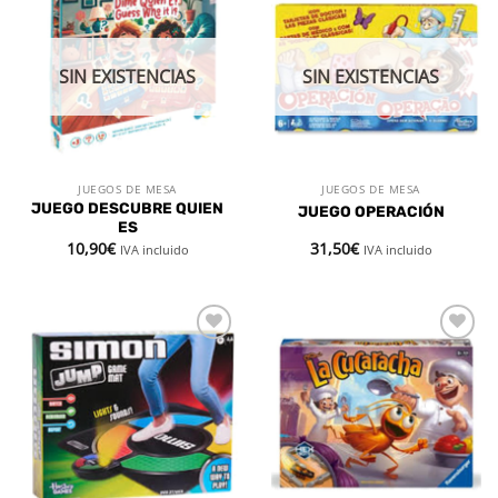
Añadir
Añadir
a la
a la
lista de
lista de
deseos
deseos
SIN EXISTENCIAS
SIN EXISTENCIAS
JUEGOS DE MESA
JUEGOS DE MESA
JUEGO DESCUBRE QUIEN
JUEGO OPERACIÓN
ES
10,90
€
31,50
€
IVA incluido
IVA incluido
Añadir
Añadir
a la
a la
lista de
lista de
deseos
deseos