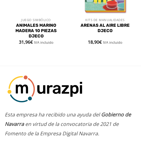
JUEGO SIMBÓLICO
KITS DE MANUALIDADES
ANIMALES MARINO
ARENAS AL AIRE LIBRE
MADERA 10 PIEZAS
DJECO
DJECO
31,96
€
18,90
€
IVA incluido
IVA incluido
Esta empresa ha recibido una ayuda del
Gobierno de
Navarra
en virtud de la convocatoria de 2021 de
Fomento de la Empresa Digital Navarra.