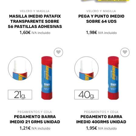
VELCRO Y MASILLA
VELCRO Y MASILLA
MASILLA IMEDIO PATAFIX
PEGA Y PUNTO IMEDIO
TRANSPARENTE SOBRE
SOBRE 64 UDS
56 PASTILLAS ADHESIVAS
1,60
€
1,98
€
IVA incluido
IVA incluido
Añadir
Añadir
a la
a la
lista de
lista de
deseos
deseos
PEGAMENTOS Y COLA
PEGAMENTOS Y COLA
PEGAMENTO BARRA
PEGAMENTO BARRA
IMEDIO 21 GRMS UNIDAD
IMEDIO 40GRMS UNIDAD
1,21
€
1,95
€
IVA incluido
IVA incluido