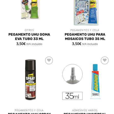
OTROS
PEGAMENTOS Y COLA
PEGAMENTO UHU GOMA
PEGAMENTO UHU PARA
EVA TUBO 33 ML
MOSAICOS TUBO 35 ML
3,50
€
3,50
€
IVA incluido
IVA incluido
Añadir
Añadir
a la
a la
lista de
lista de
deseos
deseos
PEGAMENTOS Y COLA
ADHESIVOS VARIOS