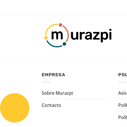
EMPRESA
POL
Sobre Murazpi
Avis
Contacto
Polí
Polí