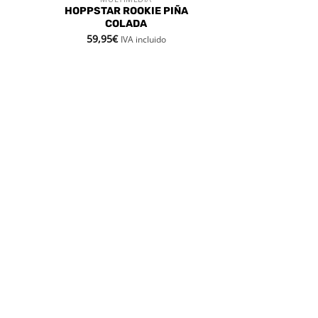
VISTA RÁPIDA
HOPPSTAR ROOKIE PIÑA
COLADA
59,95
€
IVA incluido