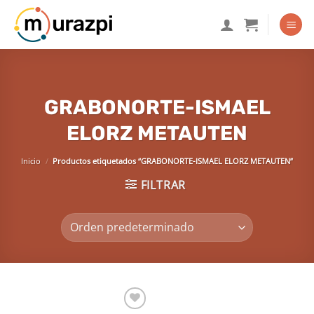
Saltar
al
contenido
GRABONORTE-ISMAEL
ELORZ METAUTEN
Inicio
/
Productos etiquetados “GRABONORTE-ISMAEL ELORZ METAUTEN”
FILTRAR