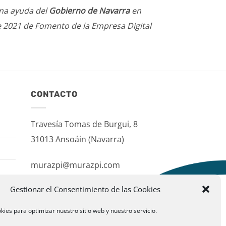
una ayuda del
Gobierno de Navarra
en
e 2021 de Fomento de la Empresa Digital
CONTACTO
Travesía Tomas de Burgui, 8
31013 Ansoáin (Navarra)
murazpi@murazpi.com
948 234 436 – 623 195 518
Gestionar el Consentimiento de las Cookies
kies para optimizar nuestro sitio web y nuestro servicio.