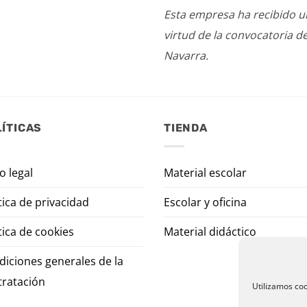
Esta empresa ha recibido 
virtud de la convocatoria d
Navarra.
ÍTICAS
TIENDA
o legal
Material escolar
tica de privacidad
Escolar y oficina
tica de cookies
Material didáctico
diciones generales de la
tratación
Utilizamos coo