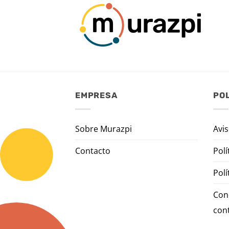
EMPRESA
POL
Sobre Murazpi
Avis
Contacto
Polí
Polí
Con
con