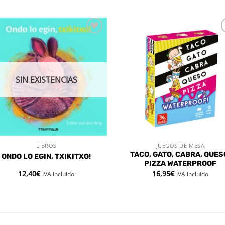
Añadir
Aña
a la
a 
lista de
list
deseos
des
SIN EXISTENCIAS
LIBROS
JUEGOS DE MESA
VISTA RÁPIDA
VISTA RÁPIDA
TACO, GATO, CABRA, QUES
ONDO LO EGIN, TXIKITXO!
PIZZA WATERPROOF
12,40
€
16,95
€
IVA incluido
IVA incluido