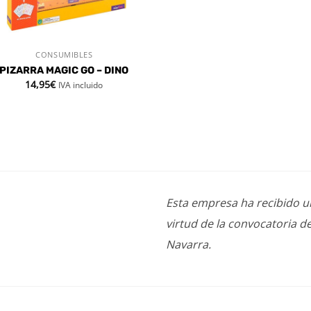
CONSUMIBLES
VISTA RÁPIDA
PIZARRA MAGIC GO – DINO
14,95
€
IVA incluido
Esta empresa ha recibido 
virtud de la convocatoria d
Navarra.