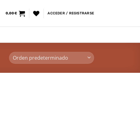
0,00
€
ACCEDER / REGISTRARSE