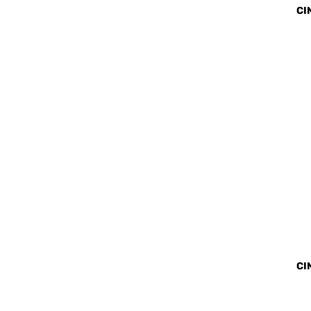
CI
CI