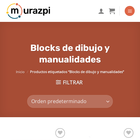
Saltar
al
contenido
Blocks de dibujo y
manualidades
Inicio
/
Productos etiquetados “Blocks de dibujo y manualidades”
FILTRAR