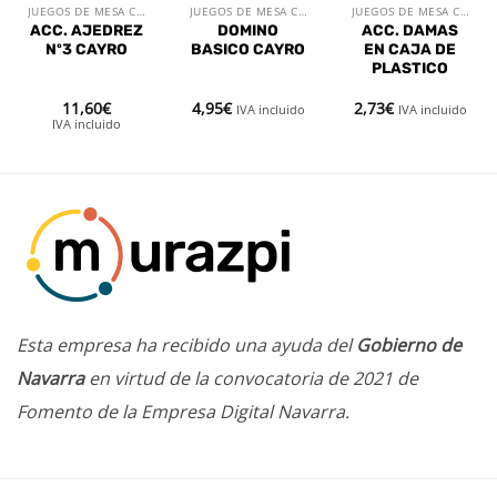
JUEGOS DE MESA CLÁSICOS
JUEGOS DE MESA CLÁSICOS
JUEGOS DE MESA CLÁSICOS
ACC. AJEDREZ
DOMINO
ACC. DAMAS
Nº3 CAYRO
BASICO CAYRO
EN CAJA DE
PLASTICO
11,60
€
4,95
€
2,73
€
IVA incluido
IVA incluido
IVA incluido
Esta empresa ha recibido una ayuda del
Gobierno de
Navarra
en virtud de la convocatoria de 2021 de
Fomento de la Empresa Digital Navarra.