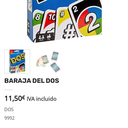
BARAJA DEL DOS
11,50
€
IVA incluido
DOS
9992