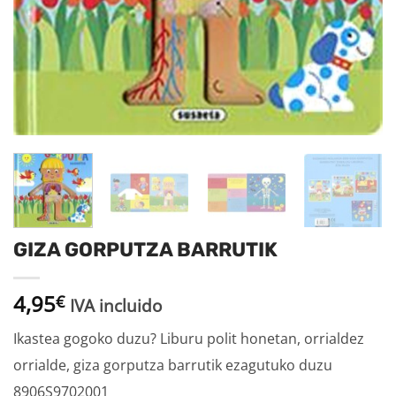
GIZA GORPUTZA BARRUTIK
4,95
€
IVA incluido
Ikastea gogoko duzu? Liburu polit honetan, orrialdez
orrialde, giza gorputza barrutik ezagutuko duzu
8906S9702001