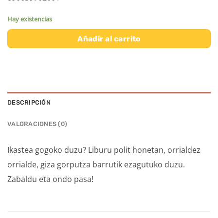
Hay existencias
Añadir al carrito
DESCRIPCIÓN
VALORACIONES (0)
Ikastea gogoko duzu? Liburu polit honetan, orrialdez
orrialde, giza gorputza barrutik ezagutuko duzu.
Zabaldu eta ondo pasa!