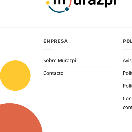
EMPRESA
POL
Sobre Murazpi
Avis
Contacto
Polí
Polí
Con
con