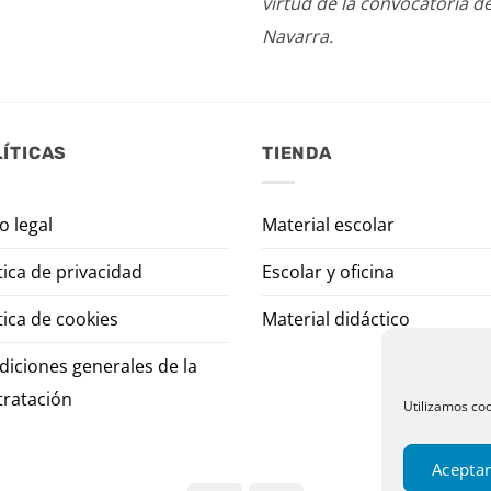
virtud de la convocatoria d
Navarra.
ÍTICAS
TIENDA
o legal
Material escolar
tica de privacidad
Escolar y oficina
tica de cookies
Material didáctico
diciones generales de la
tratación
Utilizamos coo
Aceptar