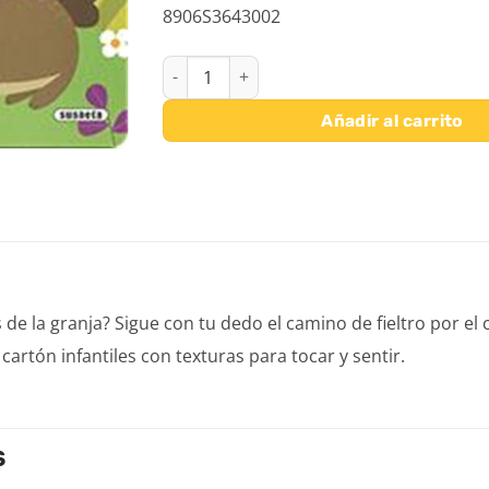
8906S3643002
ANIMALES DE LA GRANJA HAZME COSQUILLAS
Añadir al carrito
 de la granja? Sigue con tu dedo el camino de fieltro por el
cartón infantiles con texturas para tocar y sentir.
S