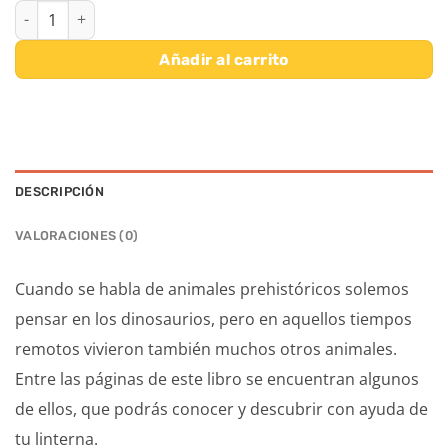
BUSCA CON LA LINTERNA ANIMALES PREHISTORICOS cantidad
Añadir al carrito
DESCRIPCIÓN
VALORACIONES (0)
Cuando se habla de animales prehistóricos solemos
pensar en los dinosaurios, pero en aquellos tiempos
remotos vivieron también muchos otros animales.
Entre las páginas de este libro se encuentran algunos
de ellos, que podrás conocer y descubrir con ayuda de
tu linterna.