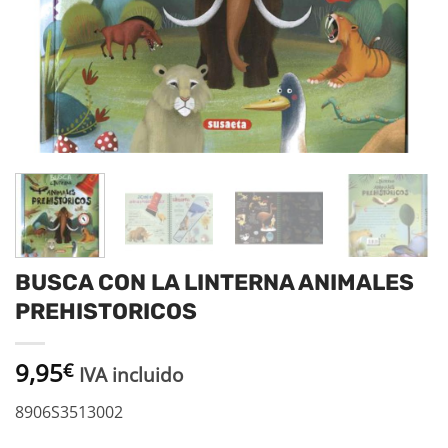
BUSCA CON LA LINTERNA ANIMALES
PREHISTORICOS
9,95
€
IVA incluido
8906S3513002