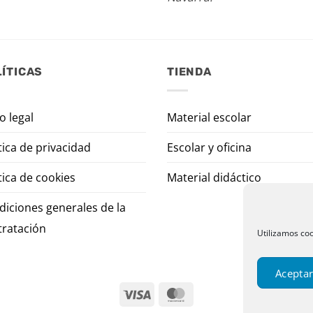
ÍTICAS
TIENDA
o legal
Material escolar
tica de privacidad
Escolar y oficina
tica de cookies
Material didáctico
diciones generales de la
tratación
Utilizamos coo
Aceptar