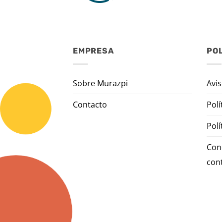
EMPRESA
POL
Sobre Murazpi
Avis
Contacto
Polí
Polí
Con
con