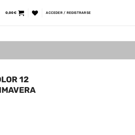
0,00
€
ACCEDER / REGISTRARSE
LOR 12
RIMAVERA