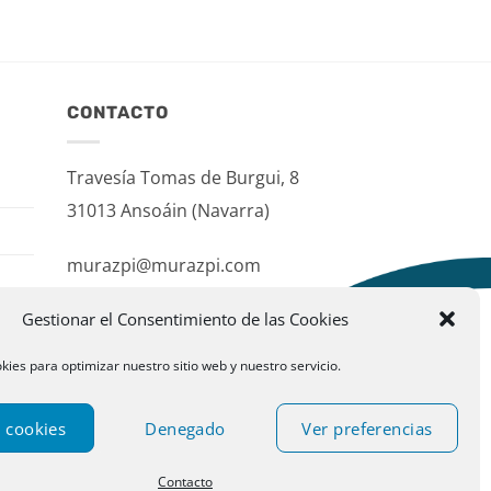
CONTACTO
Travesía Tomas de Burgui, 8
31013 Ansoáin (Navarra)
murazpi@murazpi.com
948 234 436 – 623 195 518
Gestionar el Consentimiento de las Cookies
kies para optimizar nuestro sitio web y nuestro servicio.
 cookies
Denegado
Ver preferencias
Contacto