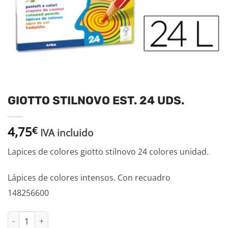
GIOTTO STILNOVO EST. 24 UDS.
4,75
€
IVA incluido
Lapices de colores giotto stilnovo 24 colores unidad.
Lápices de colores intensos. Con recuadro
148256600
GIOTTO STILNOVO EST. 24 UDS. cantidad