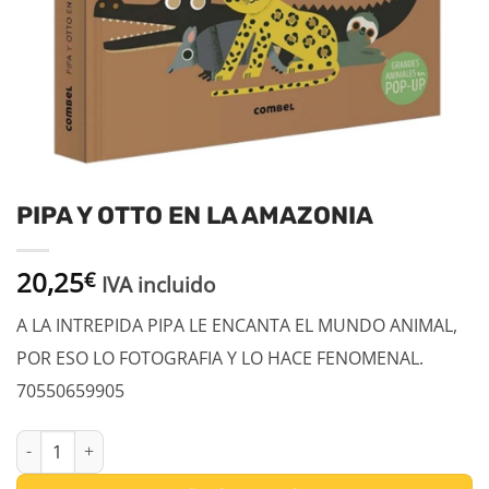
PIPA Y OTTO EN LA AMAZONIA
20,25
€
IVA incluido
A LA INTREPIDA PIPA LE ENCANTA EL MUNDO ANIMAL,
POR ESO LO FOTOGRAFIA Y LO HACE FENOMENAL.
70550659905
PIPA Y OTTO EN LA AMAZONIA cantidad