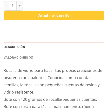
CUENTAS DE VIDRIO OPACO REDONDAS 2,3 MM 120 GR - BLANCO
Añadir al carrito
DESCRIPCIÓN
VALORACIONES (0)
Rocalla de vidrio para hacer tus propias creaciones de
bisutería con abalorios. Conocida como cuentas
semillas, la rocalla son pequeñas cuentas de resina y
vidrio resistente.
Bote con 120 gramos de rocalla/pequeñas cuentas.
Bote con rosca para fácil almacenamiento, rápida