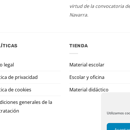
virtud de la convocatoria d
Navarra.
ÍTICAS
TIENDA
o legal
Material escolar
tica de privacidad
Escolar y oficina
tica de cookies
Material didáctico
diciones generales de la
tratación
Utilizamos coo
Aceptar