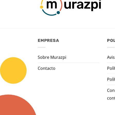
EMPRESA
POL
Sobre Murazpi
Avis
Contacto
Polí
Polí
Con
con