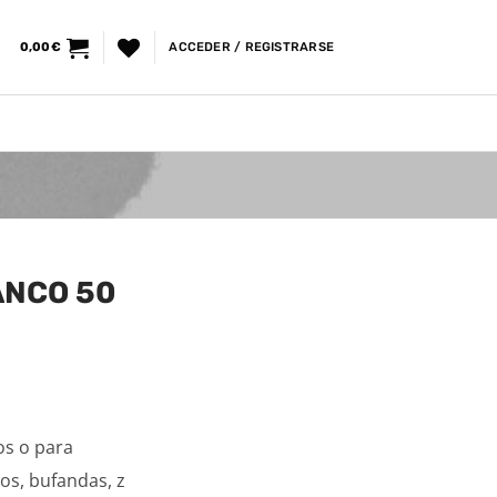
0,00
€
ACCEDER / REGISTRARSE
ANCO 50
s o para
ros, bufandas, z