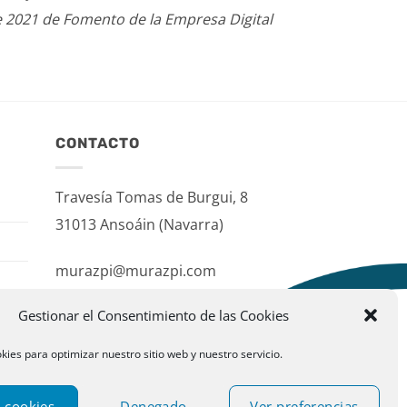
e 2021 de Fomento de la Empresa Digital
CONTACTO
Travesía Tomas de Burgui, 8
31013 Ansoáin (Navarra)
murazpi@murazpi.com
948 234 436 – 623 195 518
Gestionar el Consentimiento de las Cookies
kies para optimizar nuestro sitio web y nuestro servicio.
 cookies
Denegado
Ver preferencias