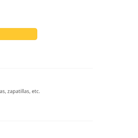
d
, zapatillas, etc.