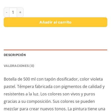
TEMPERA MILAN BOTELLA 500 ML - VIOLETA PASTEL cantidad
Añadir al carrito
DESCRIPCIÓN
VALORACIONES (0)
Botella de 500 ml con tapón dosificador, color violeta
pastel. Témpera fabricada con pigmentos de calidad y
resistentes a la luz. Los colores son vivos y puros
gracias a su composición. Sus colores se pueden
mezclar para crear nuevos tonos. La pintura tiene una