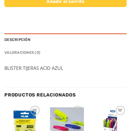
Añadir al carrito
DESCRIPCIÓN
VALORACIONES (0)
BLISTER TIJERAS ACID AZUL
PRODUCTOS RELACIONADOS
Añadir
Añadir
Añadir
a la
a la
a la
lista de
lista de
lista de