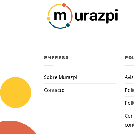
EMPRESA
POL
Sobre Murazpi
Avis
Contacto
Polí
Polí
Con
con