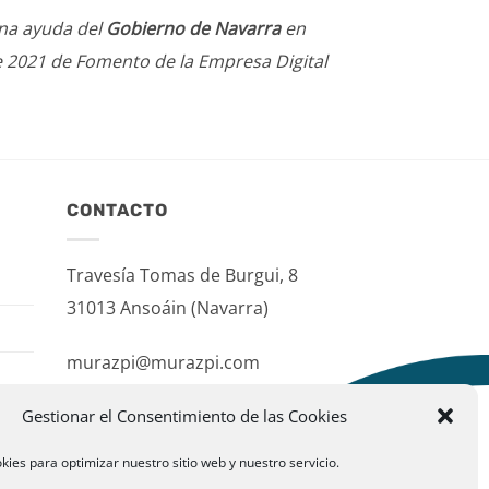
una ayuda del
Gobierno de Navarra
en
e 2021 de Fomento de la Empresa Digital
CONTACTO
Travesía Tomas de Burgui, 8
31013 Ansoáin (Navarra)
murazpi@murazpi.com
948 234 436 – 623 195 518
Gestionar el Consentimiento de las Cookies
kies para optimizar nuestro sitio web y nuestro servicio.