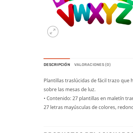
DESCRIPCIÓN
VALORACIONES (0)
Plantillas traslúcidas de fácil trazo q
sobre las mesas de luz.
• Contenido: 27 plantillas en maletín tr
27 letras mayúsculas de colores, redond