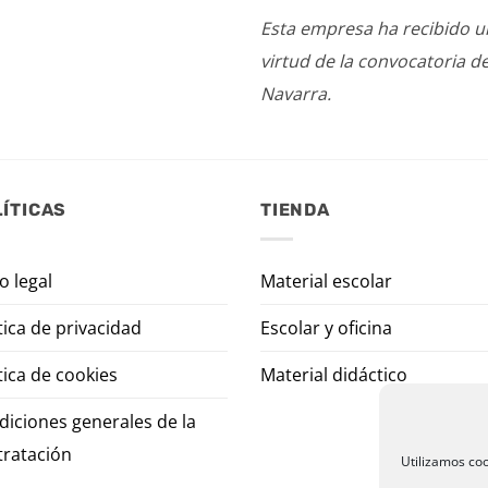
Esta empresa ha recibido 
virtud de la convocatoria d
Navarra.
ÍTICAS
TIENDA
o legal
Material escolar
tica de privacidad
Escolar y oficina
tica de cookies
Material didáctico
diciones generales de la
tratación
Utilizamos coo