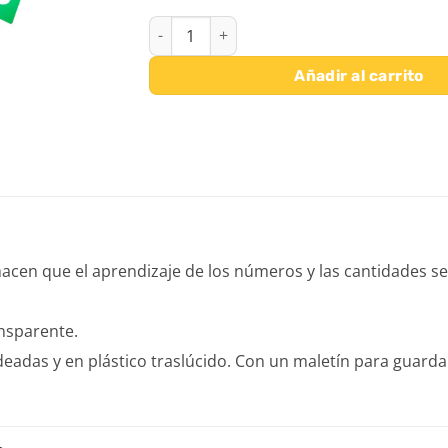
MAXI MAYUSCULAS cantidad
Añadir al carrito
ue hacen que el aprendizaje de los números y las cantidades 
ansparente.
eadas y en plástico traslúcido. Con un maletín para guarda