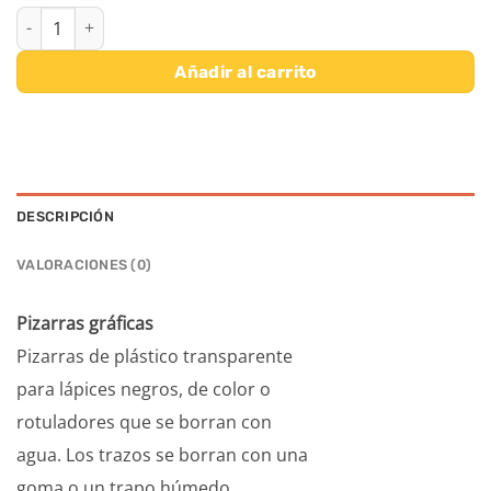
PIZARRAS GRAFICAS cantidad
Añadir al carrito
DESCRIPCIÓN
VALORACIONES (0)
Pizarras gráficas
Pizarras de plástico transparente
para lápices negros, de color o
rotuladores que se borran con
agua. Los trazos se borran con una
goma o un trapo húmedo.