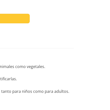
 animales como vegetales.
ificarlas.
ia tanto para niños como para adultos.