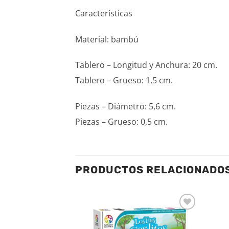
Características
Material: bambú
Tablero – Longitud y Anchura: 20 cm.
Tablero – Grueso: 1,5 cm.
Piezas – Diámetro: 5,6 cm.
Piezas – Grueso: 0,5 cm.
PRODUCTOS RELACIONADO
Añadir
Añadir
a la
a la