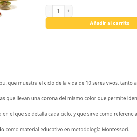
JUEGO CICLOS DE LA VIDA cantidad
Añadir al carrito
ú, que muestra el ciclo de la vida de 10 seres vivos, tanto
as que llevan una corona del mismo color que permite ident
 en el que se detalla cada ciclo, y que sirve como referenc
ado como material educativo en metodología Montessori.