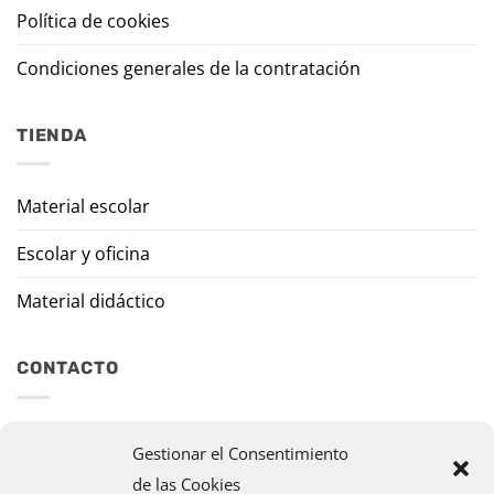
Política de cookies
Condiciones generales de la contratación
TIENDA
Material escolar
Escolar y oficina
Material didáctico
CONTACTO
Travesía Tomas de Burgui, 8 31013 Ansoáin (Navarra)
Gestionar el Consentimiento
de las Cookies
murazpi@murazpi.com