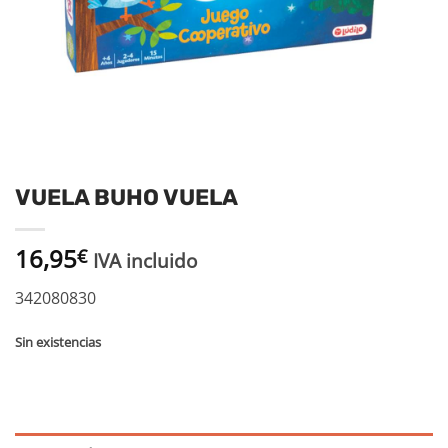
VUELA BUHO VUELA
16,95
€
IVA incluido
342080830
Sin existencias