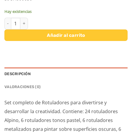
Hay existencias
ESTUDIO DE ROTULADORES 48 UNID. cantidad
Añadir al carrito
DESCRIPCIÓN
VALORACIONES (0)
Set completo de Rotuladores para divertirse y
desarrollar la creatividad. Contiene: 24 rotuladores
Alpino, 6 rotuladores tonos pastel, 6 rotuladores
metalizados para pintar sobre superficies oscuras, 6