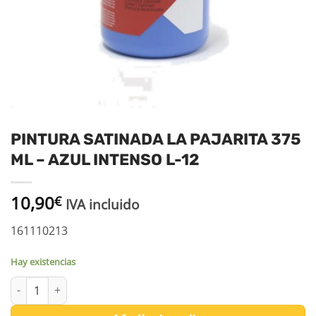
PINTURA SATINADA LA PAJARITA 375
ML – AZUL INTENSO L-12
10,90
€
IVA incluido
161110213
Hay existencias
PINTURA SATINADA LA PAJARITA 375 ML - AZUL INTENSO L-12 ca