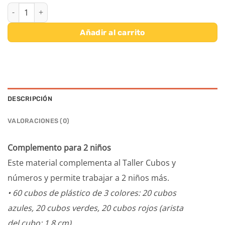
TALLER CUBOS Y NUMEROS COMPLEMENTO PARA 2 NIÑOS cant
Añadir al carrito
DESCRIPCIÓN
VALORACIONES (0)
Complemento para 2 niños
Este material complementa al Taller Cubos y
números y permite trabajar a 2 niños más.
• 60 cubos de plástico de 3 colores: 20 cubos
azules, 20 cubos verdes, 20 cubos rojos (arista
del cubo: 1,8 cm).