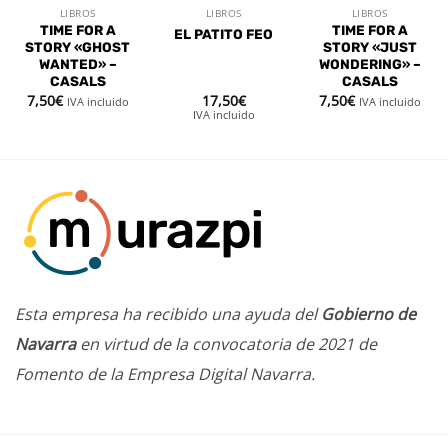
LIBROS
LIBROS
LIBROS
TIME FOR A
TIME FOR A
EL PATITO FEO
STORY «GHOST
STORY «JUST
WANTED» –
WONDERING» –
CASALS
CASALS
7,50
€
17,50
€
7,50
€
IVA incluido
IVA incluido
IVA incluido
Esta empresa ha recibido una ayuda del
Gobierno de
Navarra
en virtud de la convocatoria de 2021 de
Fomento de la Empresa Digital Navarra.