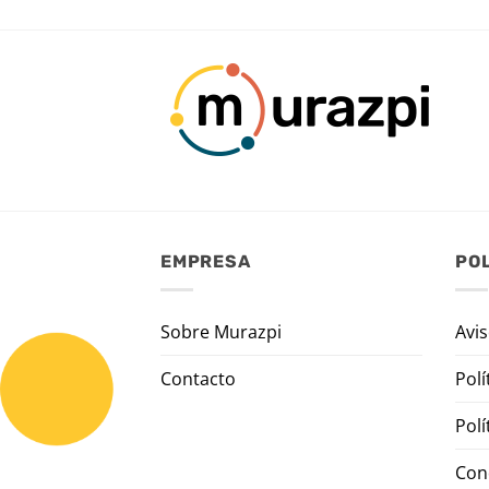
EMPRESA
POL
Sobre Murazpi
Avis
Contacto
Polí
Polí
Con