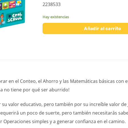
2238533
Hay existencias
Añadir al carrito
rar en el Conteo, el Ahorro y las Matemáticas básicas con es
da no tiene por qué ser aburrido!
u valor educativo, pero también por su increíble valor de 
requerirá un poco de suerte, pero también necesitarás sabe
ar Operaciones simples y a generar confianza en el camino.