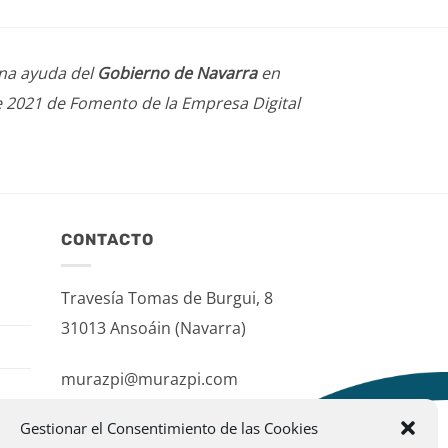
una ayuda del
Gobierno de Navarra
en
e 2021 de Fomento de la Empresa Digital
CONTACTO
Travesía Tomas de Burgui, 8
31013 Ansoáin (Navarra)
murazpi@murazpi.com
948 234 436 – 623 195 518
Gestionar el Consentimiento de las Cookies