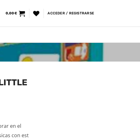
0,00
€
ACCEDER / REGISTRARSE
LITTLE
rar en el
icas con est