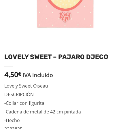
LOVELY SWEET – PAJARO DJECO
4,50
€
IVA incluido
Lovely Sweet Oiseau
DESCRIPCIÓN
-Collar con figurita
-Cadena de metal de 42 cm pintada
-Hecho
2233825