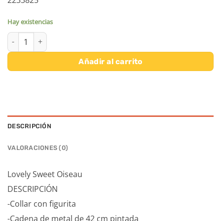
Hay existencias
LOVELY SWEET - PAJARO DJECO cantidad
Añadir al carrito
DESCRIPCIÓN
VALORACIONES (0)
Lovely Sweet Oiseau
DESCRIPCIÓN
-Collar con figurita
-Cadena de metal de 42 cm pintada