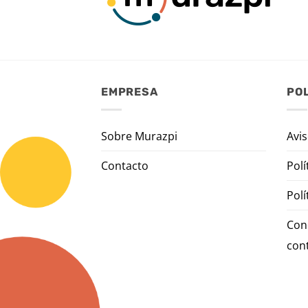
EMPRESA
POL
Sobre Murazpi
Avis
Contacto
Polí
Polí
Con
con