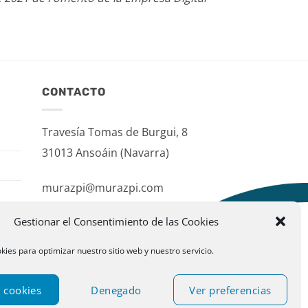
CONTACTO
Travesía Tomas de Burgui, 8
31013 Ansoáin (Navarra)
murazpi@murazpi.com
948 234 436 – 623 195 518
Gestionar el Consentimiento de las Cookies
kies para optimizar nuestro sitio web y nuestro servicio.
 cookies
Denegado
Ver preferencias