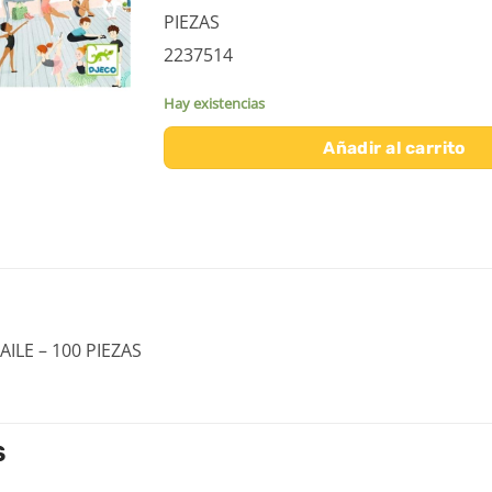
PIEZAS
2237514
Hay existencias
Añadir al carrito
ILE – 100 PIEZAS
S