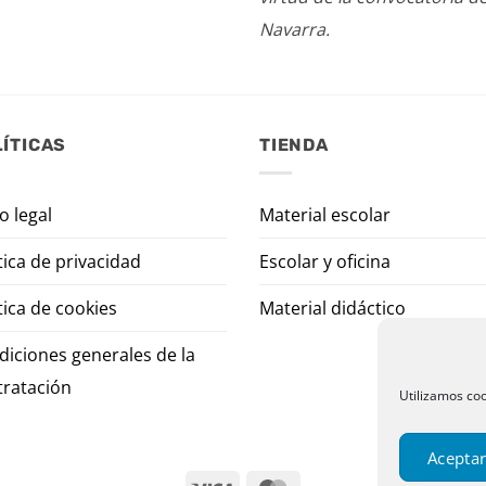
Navarra.
ÍTICAS
TIENDA
o legal
Material escolar
tica de privacidad
Escolar y oficina
tica de cookies
Material didáctico
diciones generales de la
tratación
Utilizamos coo
Aceptar