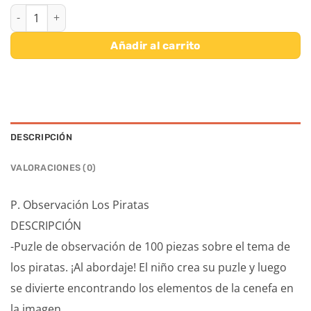
P. OBSERVACION LOS PIRATAS cantidad
Añadir al carrito
DESCRIPCIÓN
VALORACIONES (0)
P. Observación Los Piratas
DESCRIPCIÓN
-Puzle de observación de 100 piezas sobre el tema de
los piratas. ¡Al abordaje! El niño crea su puzle y luego
se divierte encontrando los elementos de la cenefa en
la imagen.