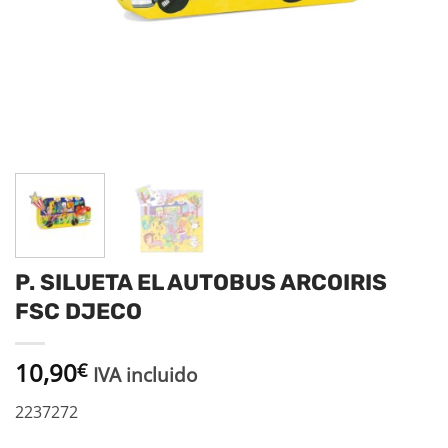
P. SILUETA EL AUTOBUS ARCOIRIS
FSC DJECO
10,90
€
IVA incluido
2237272