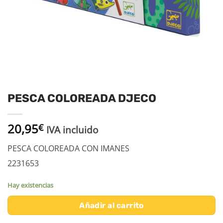
PESCA COLOREADA DJECO
20,95
€
IVA incluido
PESCA COLOREADA CON IMANES
2231653
Hay existencias
Añadir al carrito