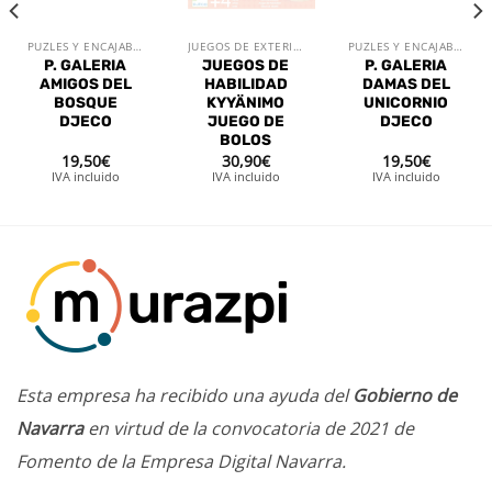
PUZLES Y ENCAJABLES
JUEGOS DE EXTERIOR
PUZLES Y ENCAJABLES
P. GALERIA
JUEGOS DE
P. GALERIA
AMIGOS DEL
HABILIDAD
DAMAS DEL
BOSQUE
KYYÄNIMO
UNICORNIO
DJECO
JUEGO DE
DJECO
BOLOS
19,50
€
30,90
€
19,50
€
IVA incluido
IVA incluido
IVA incluido
Esta empresa ha recibido una ayuda del
Gobierno de
Navarra
en virtud de la convocatoria de 2021 de
Fomento de la Empresa Digital Navarra.