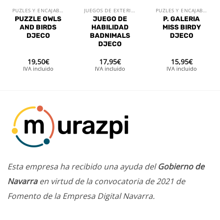
PUZLES Y ENCAJABLES
JUEGOS DE EXTERIOR
PUZLES Y ENCAJABLES
PUZZLE OWLS
JUEGO DE
P. GALERIA
AND BIRDS
HABILIDAD
MISS BIRDY
DJECO
BADNIMALS
DJECO
DJECO
19,50
€
17,95
€
15,95
€
IVA incluido
IVA incluido
IVA incluido
Esta empresa ha recibido una ayuda del
Gobierno de
Navarra
en virtud de la convocatoria de 2021 de
Fomento de la Empresa Digital Navarra.