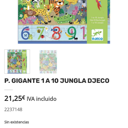
P. GIGANTE 1 A 10 JUNGLA DJECO
21,25
€
IVA incluido
2237148
Sin existencias