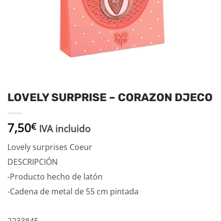
LOVELY SURPRISE – CORAZON DJECO
7,50
€
IVA incluido
Lovely surprises Coeur
DESCRIPCIÓN
-Producto hecho de latón
-Cadena de metal de 55 cm pintada
2233845