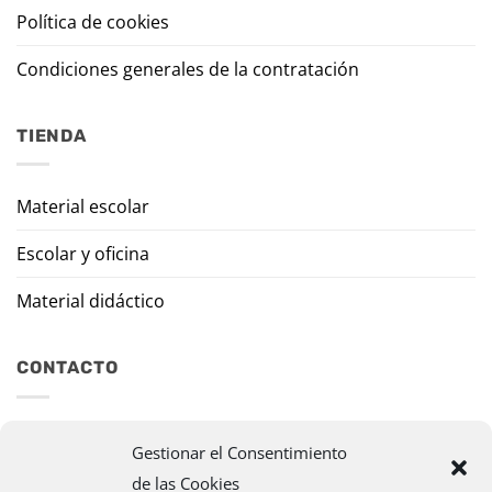
Política de cookies
Condiciones generales de la contratación
TIENDA
Material escolar
Escolar y oficina
Material didáctico
CONTACTO
Travesía Tomas de Burgui, 8 31013 Ansoáin (Navarra)
Gestionar el Consentimiento
de las Cookies
murazpi@murazpi.com